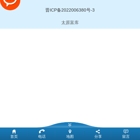
晋ICP备2022006380号-3
太原富库
首页
电话
地图
分享
留言