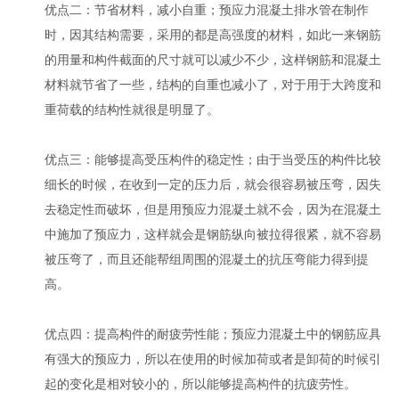
优点二：节省材料，减小自重；预应力混凝土排水管在制作
时，因其结构需要，采用的都是高强度的材料，如此一来钢筋
的用量和构件截面的尺寸就可以减少不少，这样钢筋和混凝土
材料就节省了一些，结构的自重也减小了，对于用于大跨度和
重荷载的结构性就很是明显了。
优点三：能够提高受压构件的稳定性；由于当受压的构件比较
细长的时候，在收到一定的压力后，就会很容易被压弯，因失
去稳定性而破坏，但是用预应力混凝土就不会，因为在混凝土
中施加了预应力，这样就会是钢筋纵向被拉得很紧，就不容易
被压弯了，而且还能帮组周围的混凝土的抗压弯能力得到提
高。
优点四：提高构件的耐疲劳性能；预应力混凝土中的钢筋应具
有强大的预应力，所以在使用的时候加荷或者是卸荷的时候引
起的变化是相对较小的，所以能够提高构件的抗疲劳性。