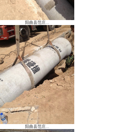
阳曲县范庄...
阳曲县范庄...