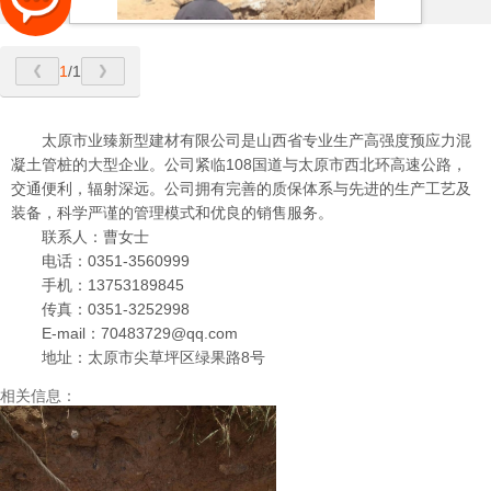
1
/1
太原市业臻新型建材有限公司是山西省专业生产高强度预应力混
凝土管桩的大型企业。公司紧临108国道与太原市西北环高速公路，
交通便利，辐射深远。公司拥有完善的质保体系与先进的生产工艺及
装备，科学严谨的管理模式和优良的销售服务。
联系人：曹女士
电话：0351-3560999
手机：13753189845
传真：0351-3252998
E-mail：70483729@qq.com
地址：太原市尖草坪区绿果路8号
相关信息：