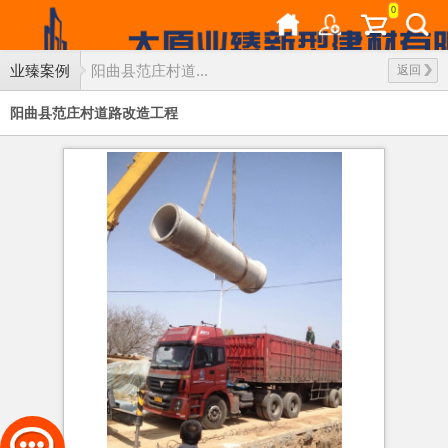
0
业臻案例
阳曲县范庄村道...
返回
阳曲县范庄村道路改造工程